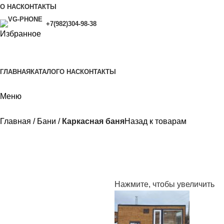
О НАС
КОНТАКТЫ
+7(982)304-98-38
Избранное
ГЛАВНАЯ
КАТАЛОГ
О НАС
КОНТАКТЫ
Меню
Главная
Бани
Каркасная баня
Назад к товарам
Нажмите, чтобы увеличить