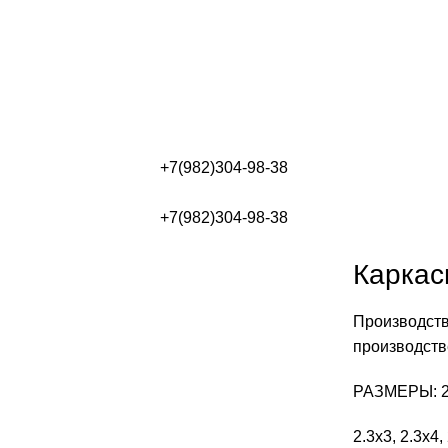
+7(982)304-98-38
+7(982)304-98-38
Каркас
Произвoдcтв
пpoизвoдcтв
PAЗMЕРЫ: 2×
2.3х3, 2.3х4,