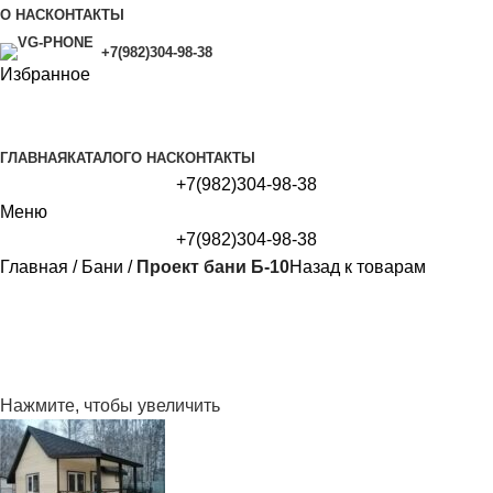
О НАС
КОНТАКТЫ
+7(982)304-98-38
Избранное
ГЛАВНАЯ
КАТАЛОГ
О НАС
КОНТАКТЫ
+7(982)304-98-38
Меню
+7(982)304-98-38
Главная
Бани
Проект бани Б-10
Назад к товарам
Нажмите, чтобы увеличить